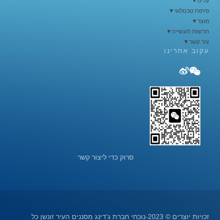
עלינו
▼
פיתוח טכנולוגי
▼
מוצר
▼
חדשות תעשייה
▼
צור קשר
▼
עקוב אחרינו


סרוק כדי ליצור קשר
זכויות יוצרים © 2023-נוכחי חברת ג'דינג מסננים העיר זונשן כל