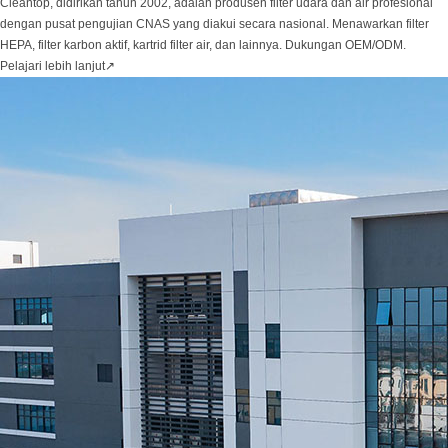
Cleantop, didirikan tahun 2002, adalah produsen filter udara dan air profesional
dengan pusat pengujian CNAS yang diakui secara nasional. Menawarkan filter
HEPA, filter karbon aktif, kartrid filter air, dan lainnya. Dukungan OEM/ODM.
Pelajari lebih lanjut
↗