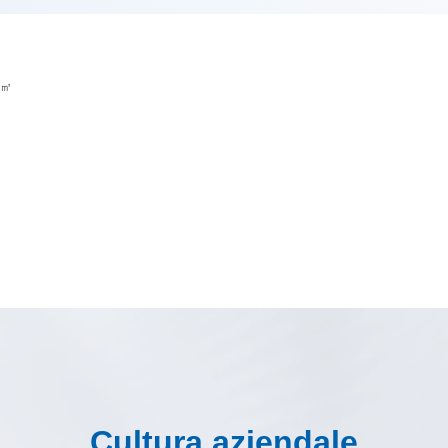
00㎡
Cultura aziendale