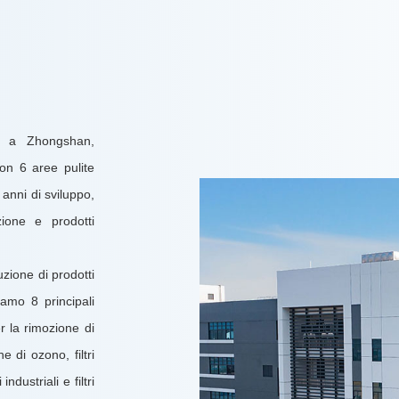
a a Zhongshan,
n 6 aree pulite
 anni di sviluppo,
zione e prodotti
uzione di prodotti
iamo 8 principali
per la rimozione di
ne di ozono, filtri
ndustriali e filtri