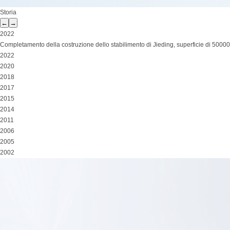
Storia
←
→
2022
Completamento della costruzione dello stabilimento di Jieding, superficie di 500
2022
2020
2018
2017
2015
2014
2011
2006
2005
2002