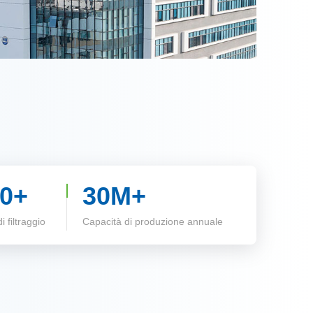
0+
30M+
 filtraggio
Capacità di produzione annuale