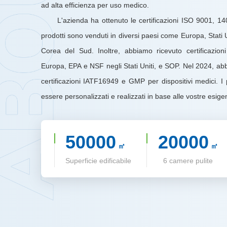
ad alta efficienza per uso medico.
L'azienda ha ottenuto le certificazioni ISO 9001, 1
prodotti sono venduti in diversi paesi come Europa, Stati 
Corea del Sud. Inoltre, abbiamo ricevuto certificazi
Europa, EPA e NSF negli Stati Uniti, e SOP. Nel 2024, ab
certificazioni IATF16949 e GMP per dispositivi medici. I
essere personalizzati e realizzati in base alle vostre esige
50000
20000
㎡
㎡
Superficie edificabile
6 camere pulite