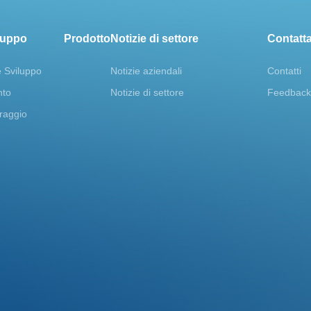
iluppo
Prodotto
Notizie di settore
Contatta
e Sviluppo
Notizie aziendali
Contatti
nto
Notizie di settore
Feedback
traggio