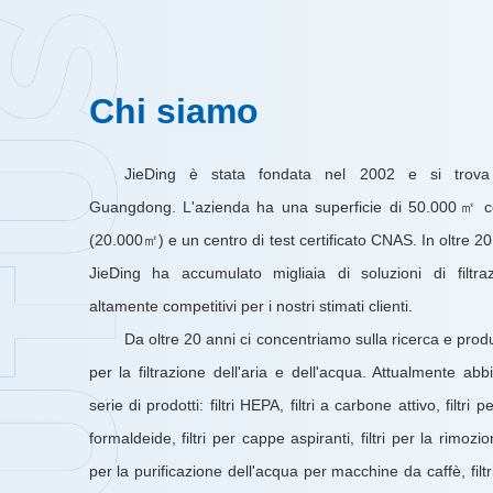
Chi siamo
JieDing è stata fondata nel 2002 e si trov
Guangdong. L'azienda ha una superficie di 50.000㎡ co
(20.000㎡) e un centro di test certificato CNAS. In oltre 20
JieDing ha accumulato migliaia di soluzioni di filtra
altamente competitivi per i nostri stimati clienti.
Da oltre 20 anni ci concentriamo sulla ricerca e prod
per la filtrazione dell'aria e dell'acqua. Attualmente abb
serie di prodotti: filtri HEPA, filtri a carbone attivo, filtri 
formaldeide, filtri per cappe aspiranti, filtri per la rimozio
per la purificazione dell'acqua per macchine da caffè, filtri i