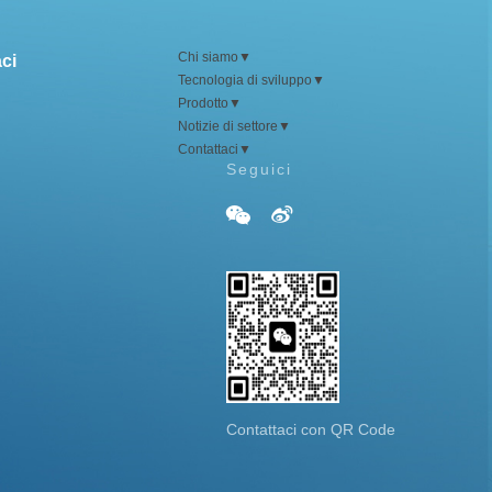
Chi siamo
▼
ci
Tecnologia di sviluppo
▼
Prodotto
▼
Notizie di settore
▼
Contattaci
▼
Seguici


Contattaci con QR Code