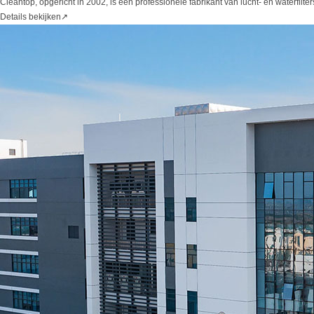
Cleantop, opgericht in 2002, is een professionele fabrikant van lucht- en waterfil
Details bekijken
↗