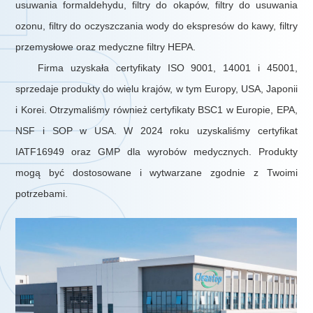
usuwania formaldehydu, filtry do okapów, filtry do usuwania
ozonu, filtry do oczyszczania wody do ekspresów do kawy, filtry
przemysłowe oraz medyczne filtry HEPA.
Firma uzyskała certyfikaty ISO 9001, 14001 i 45001,
sprzedaje produkty do wielu krajów, w tym Europy, USA, Japonii
i Korei. Otrzymaliśmy również certyfikaty BSC1 w Europie, EPA,
NSF i SOP w USA. W 2024 roku uzyskaliśmy certyfikat
IATF16949 oraz GMP dla wyrobów medycznych. Produkty
mogą być dostosowane i wytwarzane zgodnie z Twoimi
potrzebami.