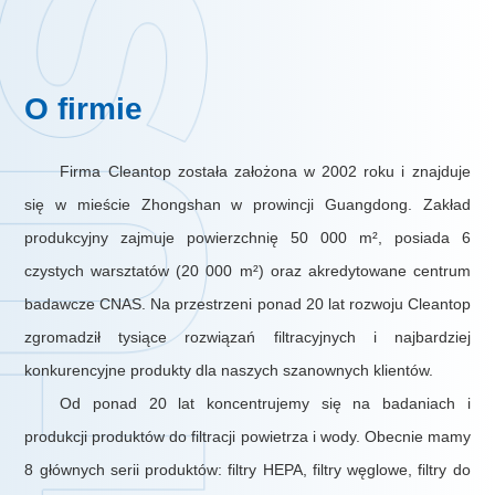
O firmie
Firma Cleantop została założona w 2002 roku i znajduje
się w mieście Zhongshan w prowincji Guangdong. Zakład
produkcyjny zajmuje powierzchnię 50 000 m², posiada 6
czystych warsztatów (20 000 m²) oraz akredytowane centrum
badawcze CNAS. Na przestrzeni ponad 20 lat rozwoju Cleantop
zgromadził tysiące rozwiązań filtracyjnych i najbardziej
konkurencyjne produkty dla naszych szanownych klientów.
Od ponad 20 lat koncentrujemy się na badaniach i
produkcji produktów do filtracji powietrza i wody. Obecnie mamy
8 głównych serii produktów: filtry HEPA, filtry węglowe, filtry do