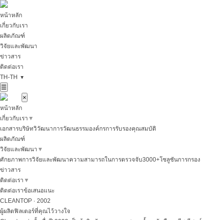
หน้าหลัก
เกี่ยวกับเรา
ผลิตภัณฑ์
วิจัยและพัฒนา
ข่าวสาร
ติดต่อเรา
TH-TH
▼
☰
×
หน้าหลัก
เกี่ยวกับเรา
▼
เอกสารบริษัท
วิวัฒนาการ
วัฒนธรรมองค์กร
การรับรองคุณสมบัติ
ผลิตภัณฑ์
วิจัยและพัฒนา
▼
ศักยภาพการวิจัยและพัฒนา
ความสามารถในการตรวจจับ
3000+โซลูชันการกรอง
ข่าวสาร
ติดต่อเรา
▼
ติดต่อเรา
ข้อเสนอแนะ
CLEANTOP · 2002
ผู้ผลิตฟิลเตอร์ที่คุณไว้วางใจ