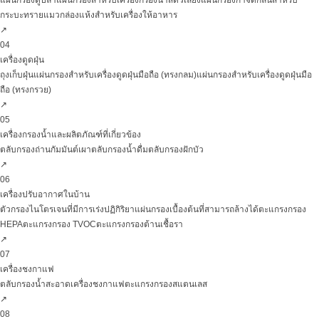
แผ่นกรองตู้ปลา
แผ่นกรองสำหรับเครื่องกรองน้ำสัตว์เลี้ยง
แผ่นกรองกำจัดกลิ่นสำหรับ
กระบะทรายแมว
กล่องแห้งสำหรับเครื่องให้อาหาร
↗
04
เครื่องดูดฝุ่น
ถุงเก็บฝุ่น
แผ่นกรองสำหรับเครื่องดูดฝุ่นมือถือ (ทรงกลม)
แผ่นกรองสำหรับเครื่องดูดฝุ่นมือ
ถือ (ทรงกรวย)
↗
05
เครื่องกรองน้ำและผลิตภัณฑ์ที่เกี่ยวข้อง
ตลับกรองถ่านกัมมันต์เผา
ตลับกรองน้ำดื่ม
ตลับกรองฝักบัว
↗
06
เครื่องปรับอากาศในบ้าน
ตัวกรองไนโตรเจนที่มีการเร่งปฏิกิริยา
แผ่นกรองเบื้องต้นที่สามารถล้างได้
ตะแกรงกรอง
HEPA
ตะแกรงกรอง TVOC
ตะแกรงกรองต้านเชื้อรา
↗
07
เครื่องชงกาแฟ
ตลับกรองน้ำสะอาดเครื่องชงกาแฟ
ตะแกรงกรองสแตนเลส
↗
08