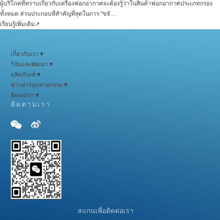
ผู้บริโภคที่ทราบเกี่ยวกับเครื่องฟอกอากาศจะต้องรู้ว่าในสินค้าฟอกอากาศประเภทกรอง
ทั้งหมด ส่วนประกอบที่สำคัญที่สุดในการ "ขจั
…
เรียนรู้เพิ่มเติม
↗
เกี่ยวกับเรา
▼
วิจัยและพัฒนา
▼
ผลิตภัณฑ์
▼
ข่าวสารอุตสาหกรรม
▼
ติดต่อเรา
▼
ติดตามเรา


สแกนเพื่อติดต่อเรา