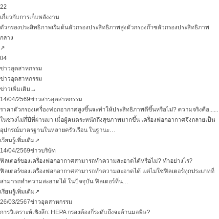
22
เกี่ยวกับการเก็บพลังงาน
ตัวกรองประสิทธิภาพเริ่มต้น
ตัวกรองประสิทธิภาพสูง
ตัวกรองก๊าซ
ตัวกรองประสิทธิภาพ
กลาง
↗
04
ข่าวอุตสาหกรรม
ข่าวอุตสาหกรรม
ข่าวเพิ่มเติม
→
14/04/2569
ข่าวสารอุตสาหกรรม
ราคาตัวกรองเครื่องฟอกอากาศสูงขึ้นจะทำให้ประสิทธิภาพดีขึ้นหรือไม่? ความจริงคือ......
ในช่วงไม่กี่ปีที่ผ่านมา เมื่อผู้คนตระหนักถึงสุขภาพมากขึ้น เครื่องฟอกอากาศจึงกลายเป็น
อุปกรณ์มาตรฐานในหลายครัวเรือน ในฐานะ
…
เรียนรู้เพิ่มเติม
↗
14/04/2569
ข่าวบริษัท
ฟิลเตอร์ของเครื่องฟอกอากาศสามารถทำความสะอาดได้หรือไม่? ทำอย่างไร?
ฟิลเตอร์ของเครื่องฟอกอากาศสามารถทำความสะอาดได้ แต่ไม่ใช่ฟิลเตอร์ทุกประเภทที่
สามารถทำความสะอาดได้ ในปัจจุบัน ฟิลเตอร์ที่น
…
เรียนรู้เพิ่มเติม
↗
26/03/2567
ข่าวอุตสาหกรรม
การวิเคราะห์เชิงลึก: HEPA กรองต้องกี่ระดับถึงจะต้านมลพิษ?