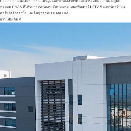
Cleantop ก่อตั้งเมื่อปี 2002 เป็นผู้ผลิตตัวกรองอากาศและน้ำระดับมืออาชีพ มีศูนย์
ทดสอบ CNAS ที่ได้รับการรับรองระดับประเทศ เสนอฟิลเตอร์ HEPA ฟิลเตอร์คาร์บอน
คาร์ทริดจ์กรองน้ำ และอื่นๆ รองรับ OEM/ODM
อ่านเพิ่มเติม
↗