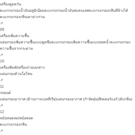
เครื่องดูดควัน
ตะแกรงกรองน้ำมันอลูมิเนียม
ตะแกรงกรองน้ำมันสแตนเลส
ตะแกรงกรองกลิ่นที่ล้างได้
ตะแกรงกรองกลิ่นเตาย่างรวม
↗
09
เครื่องเพิ่มความชื้น
แผ่นกรองเพิ่มความชื้นแบบดูดซึม
ตะแกรงกรองเพิ่มความชื้นแบบหยดน้ำ
ตะแกรงกรอง
ความชื้นจากกระดาษ
↗
10
เครื่องพิมพ์/เครื่องถ่ายเอกสาร
แผ่นกรองต้านโอโซน
↗
11
รถยนต์
แผ่นกรองอากาศ (ต้านการแบคทีเรีย)
แผ่นกรองอากาศ (กำจัดฝุ่น)
ฟิลเตอร์แอร์ (ดับกลิ่น)
↗
12
หม้อทอดลม/หม้อทอด
ตะแกรงกรองกลิ่น
↗