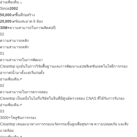
อ่านเพิ่มเติม
→
Since
2002
50,000
㎡
พื้นที่ก่อสร้าง
20,000
㎡
ห้องสะอาด 6 ห้อง
30M+
ความสามารถในการผลิตต่อปี
02
ความสามารถหลัก
ความสามารถหลัก
01
ความสามารถในการพัฒนา
Cleantop มุ่งมั่นในการวิจัยพื้นฐานและการพัฒนาแอปพลิเคชันเทคโนโลยีการกรอง
อากาศ/น้ำมาตั้งแต่เริ่มก่อตั้ง
อ่านเพิ่มเติม
↗
02
ความสามารถในการตรวจสอบ
Cleantop เป็นหนึ่งในไม่กี่บริษัทในจีนที่มีศูนย์ตรวจสอบ CNAS ที่ได้รับการรับรอง
อ่านเพิ่มเติม
↗
03
3000+โซลูชันการกรอง
Cleantop เสนอแนวทางการกรองนวัตกรรมขั้นสูงเพื่อสุขภาพ ความปลอดภัย และสิ่ง
แวดล้อม