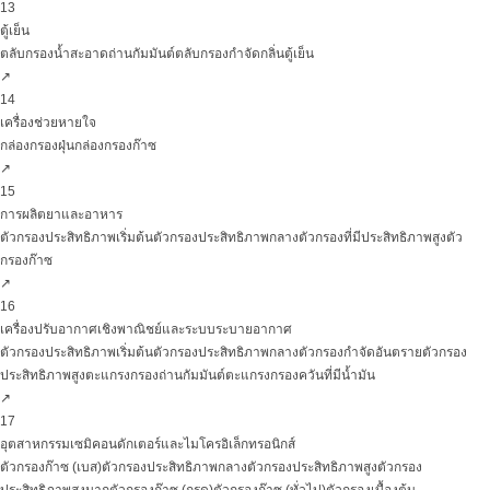
13
ตู้เย็น
ตลับกรองน้ำสะอาดถ่านกัมมันต์
ตลับกรองกำจัดกลิ่นตู้เย็น
↗
14
เครื่องช่วยหายใจ
กล่องกรองฝุ่น
กล่องกรองก๊าซ
↗
15
การผลิตยาและอาหาร
ตัวกรองประสิทธิภาพเริ่มต้น
ตัวกรองประสิทธิภาพกลาง
ตัวกรองที่มีประสิทธิภาพสูง
ตัว
กรองก๊าซ
↗
16
เครื่องปรับอากาศเชิงพาณิชย์และระบบระบายอากาศ
ตัวกรองประสิทธิภาพเริ่มต้น
ตัวกรองประสิทธิภาพกลาง
ตัวกรองกำจัดอันตราย
ตัวกรอง
ประสิทธิภาพสูง
ตะแกรงกรองถ่านกัมมันต์
ตะแกรงกรองควันที่มีน้ำมัน
↗
17
อุตสาหกรรมเซมิคอนดักเตอร์และไมโครอิเล็กทรอนิกส์
ตัวกรองก๊าซ (เบส)
ตัวกรองประสิทธิภาพกลาง
ตัวกรองประสิทธิภาพสูง
ตัวกรอง