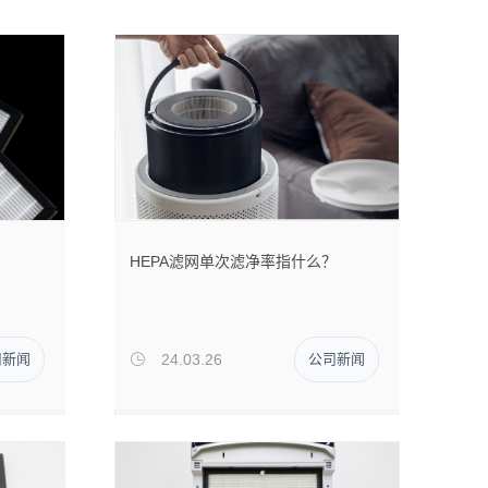
HEPA滤网单次滤净率指什么？
司新闻
24.03.26
公司新闻
