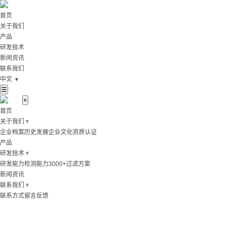
首页
关于我们
产品
研发技术
新闻资讯
联系我们
中文
▼
☰
×
首页
关于我们
▼
企业档案
历史发展
企业文化
资质认证
产品
研发技术
▼
研发能力
检测能力
3000+过滤方案
新闻资讯
联系我们
▼
联系方式
留言反馈