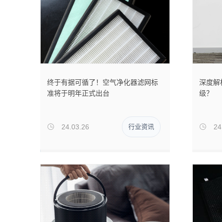
终于有据可循了！空气净化器滤网标
深度解
准将于明年正式出台
级？
24.03.26
行业资讯
24

