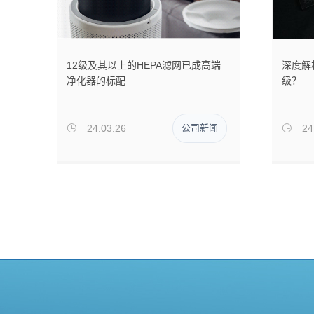
12级及其以上的HEPA滤网已成高端
深度解
净化器的标配
级？
24.03.26
公司新闻
24

