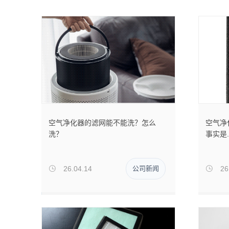
空气净化器的滤网能不能洗？怎么
空气净
洗？
事实是...
26.04.14
公司新闻
26

