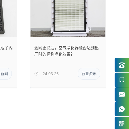
就成了内
滤网更换后，空气净化器能否达到出
厂时的标称净化效果？

司新闻
24.03.26
行业资讯




