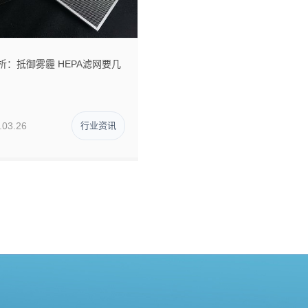
析：抵御雾霾 HEPA滤网要几
.03.26
行业资讯