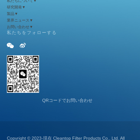
私たちについて
▼
研究開発
▼
製品
▼
業界ニュース
▼
お問い合わせ
▼
私たちをフォローする


QRコードでお問い合わせ
Copyright © 2023-現在 Cleantop Filter Products Co., Ltd. All