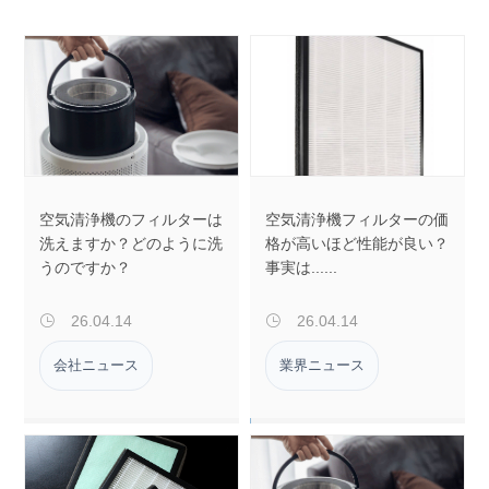
空気清浄機のフィルターは
空気清浄機フィルターの価
洗えますか？どのように洗
格が高いほど性能が良い？
うのですか？
事実は......
26.04.14
26.04.14


会社ニュース
業界ニュース