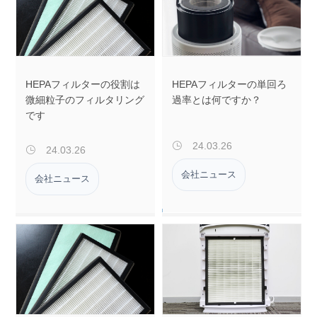
HEPAフィルターの役割は
HEPAフィルターの単回ろ
微細粒子のフィルタリング
過率とは何ですか？
です
24.03.26

24.03.26

会社ニュース
会社ニュース