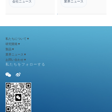
会社ニュース
業界ニュース
私たちについて
▼
研究開発
▼
製品
▼
業界ニュース
▼
お問い合わせ
▼
私たちをフォローする

