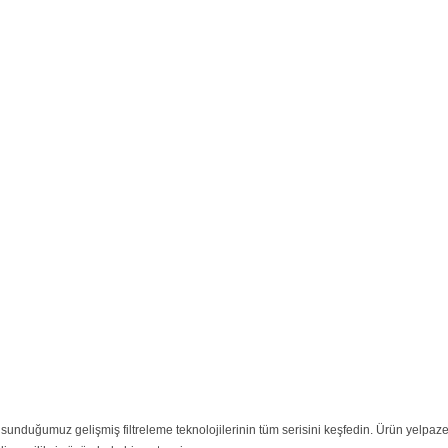
a sunduğumuz gelişmiş filtreleme teknolojilerinin tüm serisini keşfedin. Ürün yelpaze