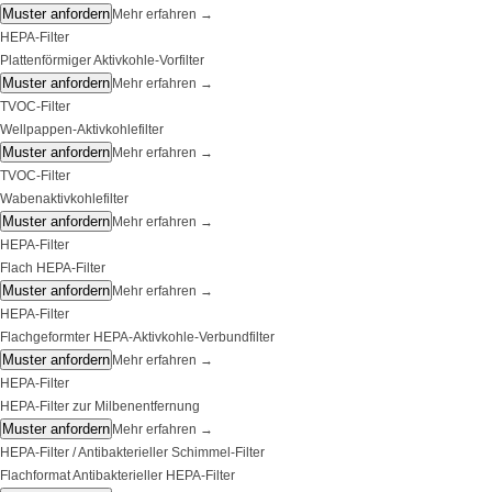
Muster anfordern
Mehr erfahren
→
HEPA-Filter
Plattenförmiger Aktivkohle-Vorfilter
Muster anfordern
Mehr erfahren
→
TVOC-Filter
Wellpappen-Aktivkohlefilter
Muster anfordern
Mehr erfahren
→
TVOC-Filter
Wabenaktivkohlefilter
Muster anfordern
Mehr erfahren
→
HEPA-Filter
Flach HEPA-Filter
Muster anfordern
Mehr erfahren
→
HEPA-Filter
Flachgeformter HEPA-Aktivkohle-Verbundfilter
Muster anfordern
Mehr erfahren
→
HEPA-Filter
HEPA-Filter zur Milbenentfernung
Muster anfordern
Mehr erfahren
→
HEPA-Filter / Antibakterieller Schimmel-Filter
Flachformat Antibakterieller HEPA-Filter