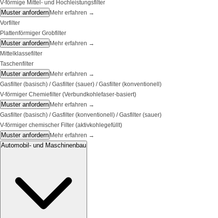
V-förmige Mittel- und Hochleistungsfilter
Muster anfordern
Mehr erfahren
→
Vorfilter
Plattenförmiger Grobfilter
Muster anfordern
Mehr erfahren
→
Mittelklassefilter
Taschenfilter
Muster anfordern
Mehr erfahren
→
Gasfilter (basisch) / Gasfilter (sauer) / Gasfilter (konventionell)
V-förmiger Chemiefilter (Verbundkohlefaser-basiert)
Muster anfordern
Mehr erfahren
→
Gasfilter (basisch) / Gasfilter (konventionell) / Gasfilter (sauer)
V-förmiger chemischer Filter (aktivkohlegefüllt)
Muster anfordern
Mehr erfahren
→
Automobil- und Maschinenbau