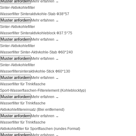
Muster anfordern
Mehr erfahren
→
Sinter-Aktivkohlefilter
Wasserfilter Sinteraktivkohle-Stab Ф38*57
Muster anfordern
Mehr erfahren
→
Sinter-Aktivkohlefilter
Wasserfilter Sinteraktivkohleblock Ф37.5*75
Muster anfordern
Mehr erfahren
→
Sinter-Aktivkohlefilter
Wasserfilter Sinter-Aktivkohle-Stab Ф60*240
Muster anfordern
Mehr erfahren
→
Sinter-Aktivkohlefilter
Wasserfiltersinteraktivkohle-Stick Ф60*130
Muster anfordern
Mehr erfahren
→
Wasserfilter für Trinkflasche
Sport-Wasserflaschen-Filterelement (Kohleblocktyp)
Muster anfordern
Mehr erfahren
→
Wasserfilter für Trinkflasche
Aktivkohlefiltereinsatz (Blei entfernend)
Muster anfordern
Mehr erfahren
→
Wasserfilter für Trinkflasche
Aktivkohlefilter für Sportflaschen (rundes Format)
Muster anfordern
Mehr erfahren
→