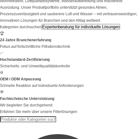
Wohnfiltration, Luftqualitätssysteme, Wasseraufbereitung und industrielle
Ausrüstung. Unser Produktportfolio unterstützt gesundes Atmen,
Prozesszuverlässigkeit und sauberere Luft und Wasser – mit vertrauenswürdigen,
innovativen Lösungen für Branchen und den Alltag weltweit.
Expertenberatung für individuelle Lösungen
Kategorien durchsuchen
🏆
24 Jahre Branchenerfahrung
Fokus auf fortschrittliche Filtrationstechnik
✅
Hochstandard-Zertifizierung
Sicherheits- und Umweltqualitätskontrolle
⚙️
OEM / ODM Anpassung
Schnelle Reaktion auf individuelle Anforderungen
💬
Fachtechnische Unterstützung
Wir begleiten Sie durchgehend
Erfahren Sie mehr über unsere Filterlösungen