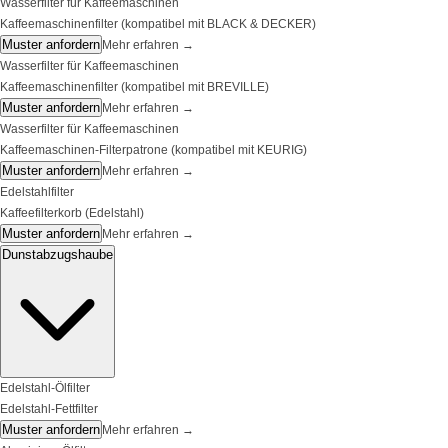
Wasserfilter für Kaffeemaschinen
Kaffeemaschinenfilter (kompatibel mit BLACK & DECKER)
Muster anfordern
Mehr erfahren
→
Wasserfilter für Kaffeemaschinen
Kaffeemaschinenfilter (kompatibel mit BREVILLE)
Muster anfordern
Mehr erfahren
→
Wasserfilter für Kaffeemaschinen
Kaffeemaschinen-Filterpatrone (kompatibel mit KEURIG)
Muster anfordern
Mehr erfahren
→
Edelstahlfilter
Kaffeefilterkorb (Edelstahl)
Muster anfordern
Mehr erfahren
→
Dunstabzugshaube
Edelstahl-Ölfilter
Edelstahl-Fettfilter
Muster anfordern
Mehr erfahren
→