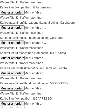
Wasserfilter für Kaffeemaschinen
Kaffeefilter (kompatibel mit Farberware)
Muster anfordern
Mehr erfahren
→
Wasserfilter für Kaffeemaschinen
Kaffeemaschinenfilterpatrone (kompatibel mit Calphalon)
Muster anfordern
Mehr erfahren
→
Wasserfilter für Kaffeemaschinen
Kaffeemaschinenfilter (kompatibel mit Cuisinart)
Muster anfordern
Mehr erfahren
→
Wasserfilter für Kaffeemaschinen
Kaffeefilter für Maschinen (kompatibel mit KRUPS)
Muster anfordern
Mehr erfahren
→
Wasserfilter für Kaffeemaschinen
Kaffeefiltereinsatz (kompatibel mit Hamilton Beach)
Muster anfordern
Mehr erfahren
→
Wasserfilter für Kaffeemaschinen
Kaffeemaschinenfilter (kompatibel mit MR.COFFEE)
Muster anfordern
Mehr erfahren
→
Wasserfilter für Kaffeemaschinen
Kaffeefilter (kompatibel mit CAPRESSO)
Muster anfordern
Mehr erfahren
→