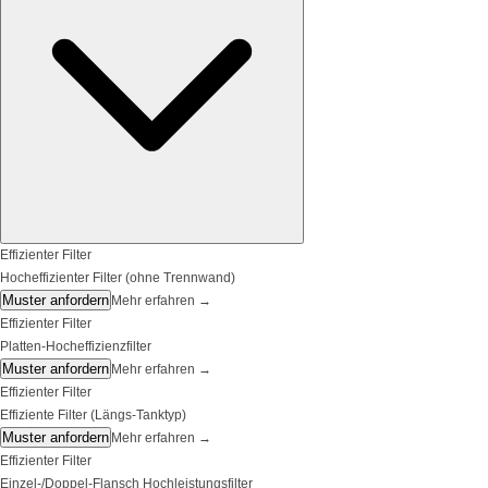
Effizienter Filter
Hocheffizienter Filter (ohne Trennwand)
Muster anfordern
Mehr erfahren
→
Effizienter Filter
Platten-Hocheffizienzfilter
Muster anfordern
Mehr erfahren
→
Effizienter Filter
Effiziente Filter (Längs-Tanktyp)
Muster anfordern
Mehr erfahren
→
Effizienter Filter
Einzel-/Doppel-Flansch Hochleistungsfilter