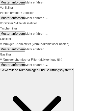
Muster anfordern
Mehr erfahren
→
Vorfiltfilter
Plattenförmiger Grobfilter
Muster anfordern
Mehr erfahren
→
Vorfiltfilter / Mittelklassefilter
Taschenfilter
Muster anfordern
Mehr erfahren
→
Gasfilter
V-förmiger Chemiefilter (Verbundkohlefaser-basiert)
Muster anfordern
Mehr erfahren
→
Gasfilter
V-förmiger chemischer Filter (aktivkohlegefüllt)
Muster anfordern
Mehr erfahren
→
Gewerbliche Klimaanlagen und Belüftungssysteme