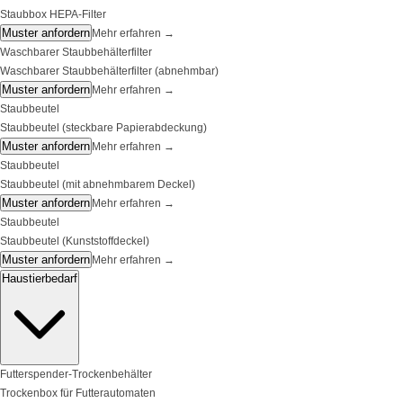
Staubbox HEPA-Filter
Muster anfordern
Mehr erfahren
→
Waschbarer Staubbehälterfilter
Waschbarer Staubbehälterfilter (abnehmbar)
Muster anfordern
Mehr erfahren
→
Staubbeutel
Staubbeutel (steckbare Papierabdeckung)
Muster anfordern
Mehr erfahren
→
Staubbeutel
Staubbeutel (mit abnehmbarem Deckel)
Muster anfordern
Mehr erfahren
→
Staubbeutel
Staubbeutel (Kunststoffdeckel)
Muster anfordern
Mehr erfahren
→
Haustierbedarf
Futterspender-Trockenbehälter
Trockenbox für Futterautomaten