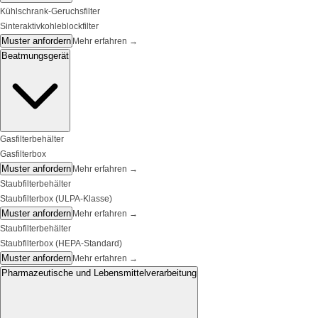
Kühlschrank-Geruchsfilter
Sinteraktivkohleblockfilter
Muster anfordern
Mehr erfahren
→
Beatmungsgerät
Gasfilterbehälter
Gasfilterbox
Muster anfordern
Mehr erfahren
→
Staubfilterbehälter
Staubfilterbox (ULPA-Klasse)
Muster anfordern
Mehr erfahren
→
Staubfilterbehälter
Staubfilterbox (HEPA-Standard)
Muster anfordern
Mehr erfahren
→
Pharmazeutische und Lebensmittelverarbeitung