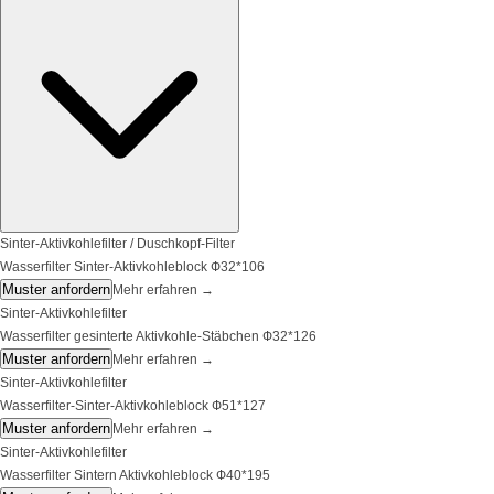
Sinter-Aktivkohlefilter / Duschkopf-Filter
Wasserfilter Sinter-Aktivkohleblock Ф32*106
Muster anfordern
Mehr erfahren
→
Sinter-Aktivkohlefilter
Wasserfilter gesinterte Aktivkohle-Stäbchen Ф32*126
Muster anfordern
Mehr erfahren
→
Sinter-Aktivkohlefilter
Wasserfilter-Sinter-Aktivkohleblock Ф51*127
Muster anfordern
Mehr erfahren
→
Sinter-Aktivkohlefilter
Wasserfilter Sintern Aktivkohleblock Ф40*195