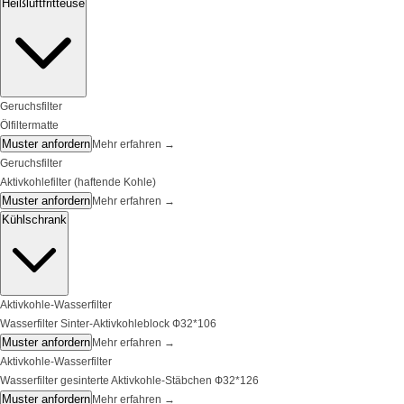
Heißluftfritteuse
Geruchsfilter
Ölfiltermatte
Muster anfordern
Mehr erfahren
→
Geruchsfilter
Aktivkohlefilter (haftende Kohle)
Muster anfordern
Mehr erfahren
→
Kühlschrank
Aktivkohle-Wasserfilter
Wasserfilter Sinter-Aktivkohleblock Ф32*106
Muster anfordern
Mehr erfahren
→
Aktivkohle-Wasserfilter
Wasserfilter gesinterte Aktivkohle-Stäbchen Ф32*126
Muster anfordern
Mehr erfahren
→