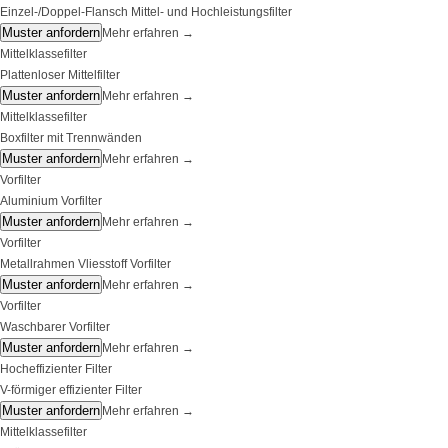
Einzel-/Doppel-Flansch Mittel- und Hochleistungsfilter
Muster anfordern
Mehr erfahren
→
Mittelklassefilter
Plattenloser Mittelfilter
Muster anfordern
Mehr erfahren
→
Mittelklassefilter
Boxfilter mit Trennwänden
Muster anfordern
Mehr erfahren
→
Vorfilter
Aluminium Vorfilter
Muster anfordern
Mehr erfahren
→
Vorfilter
Metallrahmen Vliesstoff Vorfilter
Muster anfordern
Mehr erfahren
→
Vorfilter
Waschbarer Vorfilter
Muster anfordern
Mehr erfahren
→
Hocheffizienter Filter
V-förmiger effizienter Filter
Muster anfordern
Mehr erfahren
→
Mittelklassefilter